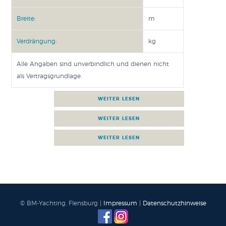
Breite:
m
Verdrängung:
kg
Alle Angaben sind unverbindlich und dienen nicht
als Vertragsgrundlage.
ANGEBOT ANFORDERN
FINANZIERUNG RECHNEN
BENETEAU AUF YOU TUBE
© BM-Yachting, Flensburg |
Impressum
|
Datenschutzhinweise