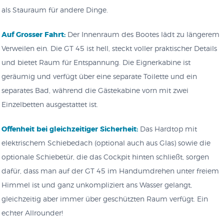
als Stauraum für andere Dinge.
Auf Grosser Fahrt:
Der Innenraum des Bootes lädt zu längerem
Verweilen ein. Die GT 45 ist hell, steckt voller praktischer Details
und bietet Raum für Entspannung. Die Eignerkabine ist
geräumig und verfügt über eine separate Toilette und ein
separates Bad, während die Gästekabine vorn mit zwei
Einzelbetten ausgestattet ist.
Offenheit bei gleichzeitiger Sicherheit:
Das Hardtop mit
elektrischem Schiebedach (optional auch aus Glas) sowie die
optionale Schiebetür, die das Cockpit hinten schließt, sorgen
dafür, dass man auf der GT 45 im Handumdrehen unter freiem
Himmel ist und ganz unkompliziert ans Wasser gelangt,
gleichzeitig aber immer über geschützten Raum verfügt. Ein
echter Allrounder!