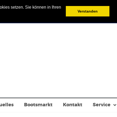
kies setzen. Sie können in Ihren
Verstanden
uelles
Bootsmarkt
Kontakt
Service