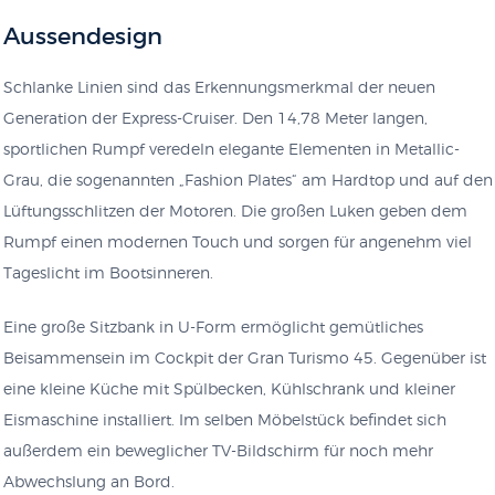
Aussendesign
Schlanke Linien sind das Erkennungsmerkmal der neuen
Generation der Express-Cruiser. Den 14,78 Meter langen,
sportlichen Rumpf veredeln elegante Elementen in Metallic-
Grau, die sogenannten „Fashion Plates“ am Hardtop und auf den
Lüftungsschlitzen der Motoren. Die großen Luken geben dem
Rumpf einen modernen Touch und sorgen für angenehm viel
Tageslicht im Bootsinneren.
Eine große Sitzbank in U-Form ermöglicht gemütliches
Beisammensein im Cockpit der Gran Turismo 45. Gegenüber ist
eine kleine Küche mit Spülbecken, Kühlschrank und kleiner
Eismaschine installiert. Im selben Möbelstück befindet sich
außerdem ein beweglicher TV-Bildschirm für noch mehr
Abwechslung an Bord.