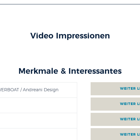
Video Impressionen
Merkmale & Interessantes
AUSSTATTUNG
RBOAT / Andreani Design
PROSPEKT FÜR 
ANGEBOT A
FINANZIERUN