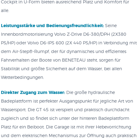
Cockpit in U-Form bieten ausreichend Platz und Komfort für
alle.
Leistungsstärke und Bedienungsfreundlichkeit:
Seine
Innenbordmotorisierung Volvo Z-Drive D6-380/DPH (2X380
PS/HP) oder Volvo D6-IPS 600 (2X 440 PS/HP) in Verbindung mit
dem Air-Step®-Rumpf, der für dynamisches und effizientes
Fahrverhalten der Boote von BENETEAU steht, sorgen für
Stabilität und größte Sicherheit auf dem Wasser, bei allen
Wetterbedingungen.
Direkter Zugang zum Wasser:
Die große hydraulische
Badeplattform ist perfekter Ausgangspunkt für jegliche Art von
Wassersport. Die GT 45 ist verspielt und praktisch durchdacht
zugleich und so findet sich unter der hinteren Badeplattform
Platz für ein Beiboot. Die Garage ist mit ihrer Hebevorrichtung
und dem elektrischen Mechanismus zur Öffnung auch praktisch