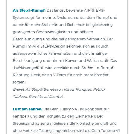
Air Step®-Rumpf:
Das längst bewährte AIR STEP®-
Systemsorgt für mehr Luftvolumen unter dem Rumpf und
damit für mehr Stabilität und Sicherheit bei gleichzeitig
gesteigerten Geschwindigkeiten und höherer
Beschleunigung und das bei geringerem Verbrauch. Der
Rumpf im AIR STEP®-Design zeichnet sich aus durch
außergewöhnliches Fahrverhalten und gleichmäßige
Beschleunigung und nimmt Kurven und Wellen sanft. Das
„Luftkissengefühl“ wird verstärkt durch Stufen im Rumpf
Richtung Heck, deren V-Form für noch mehr Komfort
sorgen.
Brevet Air Step® Beneteau : Maud Tronquez, Patrick
Tableau, Remi Laval-Jeantet
Lust am Fahren:
Die Gran Turismo 41 ist konzipiert für
Fahrspaß und den Kontakt zu den Elementen. Der
Steuerstand ist zentral gelegen, die Frontscheibe groß und
ohne vertikale Teilung, angetrieben wird die Gran Turismo 41