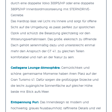
durch eine doppelte Volvo 300PS/HP oder eine doppelte
380PS/HP Innenbordmotorisierung mit STERNDRIVE-
Getriebe.
Das Hardtop lässt viel Licht ins Innere und sorgt für offene
Sicht auf die Umgebung, es passt perfekt zur sportlichen
Optik und schützt die Besatzung gleichzeitig vor den
Witterungsverhältnissen. Das große, elektrisch zu öffnende
Dach gehört serienmäßig dazu und unterstreicht einmal
mehr den Anspruch der GT 41, zu gleichen Teilen
komfortabel und nah an der Natur zu sein.
Gediegene Lounge-Atmosphäre:
Gemütlichkeit und
schöne, gemeinsame Momente haben ihren Platz auf der
Gran Turismo 41. Dafür sorgen die großzügige Sitzecke und
die leicht zugängliche Sonnenfläche auf gleicher Höhe,
beide mit Blick aufs Meer.
Entspannung Pur!:
Das Innendesign ist modern und
hochwertig, graues Nussbaumholz, raffinierte Details und viel