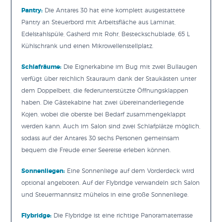
Pantry:
Die Antares 30 hat eine komplett ausgestattete
Pantry an Steuerbord mit Arbeitsfläche aus Laminat,
Edelstahlspüle, Gasherd mit Rohr, Besteckschublade, 65 L
Kühlschrank und einen Mikrowellenstellplatz.
Schlafräume:
Die Eignerkabine im Bug mit zwei Bullaugen
verfügt über reichlich Stauraum dank der Staukästen unter
dem Doppelbett, die federunterstützte Öffnungsklappen
haben. Die Gästekabine hat zwei übereinanderliegende
Kojen, wobei die oberste bei Bedarf zusammengeklappt
werden kann. Auch im Salon sind zwei Schlafplätze möglich,
sodass auf der Antares 30 sechs Personen gemeinsam
bequem die Freude einer Seereise erleben können.
Sonnenliegen:
Eine Sonnenliege auf dem Vorderdeck wird
optional angeboten. Auf der Flybridge verwandeln sich Salon
und Steuermannsitz mühelos in eine große Sonnenliege.
Flybridge:
Die Flybridge ist eine richtige Panoramaterrasse