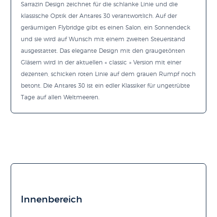
Sarrazin Design zeichnet für die schlanke Linie und die
klassische Optik der Antares 30 verantwortlich. Auf der
geräumigen Flybridge gibt es einen Salon, ein Sonnendeck
und sie wird auf Wunsch mit einem zweiten Steuerstand
ausgestattet. Das elegante Design mit den graugetönten
Gläsern wird in der aktuellen « classic » Version mit einer
dezenten, schicken roten Linie auf dem grauen Rumpf noch
betont. Die Antares 30 ist ein edler Klassiker für ungetrübte
Tage auf allen Weltmeeren.
Innenbereich