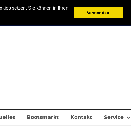
kies setzen. Sie können in Ihren
Verstanden
uelles
Bootsmarkt
Kontakt
Service