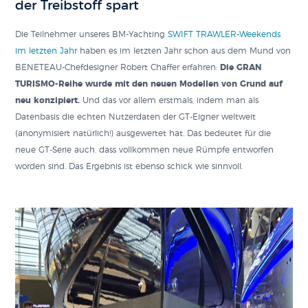
der Treibstoff spart
Die Teilnehmer unseres BM-Yachting
SWIFT TRAWLER-Weekends
im letzten Jahr
haben es im letzten Jahr schon aus dem Mund von
BENETEAU-Chefdesigner Robert Chaffer erfahren:
Die GRAN
TURISMO-Reihe wurde mit den neuen Modellen von Grund auf
neu konzipiert.
Und das vor allem erstmals, indem man als
Datenbasis die echten Nutzerdaten der GT-Eigner weltweit
(anonymisiert natürlich!) ausgewertet hat. Das bedeutet für die
neue GT-Serie auch, dass vollkommen neue Rümpfe entworfen
worden sind. Das Ergebnis ist ebenso schick wie sinnvoll.