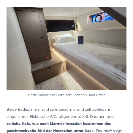
Dritte Kabine mit Einzelbett – oder als Boat Office
Beide Badezimmer sind sehr geräumig und zeitlos-elegant
eingerichtet. Elektrische WCs, abgetrennte XXL-Duschen und
schicke Holz, wie auch Marmor-Intarsien bestimmen das
geschmackvolle Bild der Nasszellen unter Deck.
Frischluft sorgt