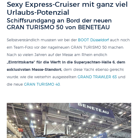
Sexy Express-Cruiser mit ganz viel
Urlaubs-Potenzial
Schiffsrundgang an Bord der neuen
GRAN TURISMO 50 von BENETEAU
Selbstverständlich mussten wir bei der
BOOT Düsseldorf
auch noch
ein Team-Foto vor der nagelneuen GRAN TURISMO 50 machen:
Nach so vielen Jahren auf der Messe am Rhein endlich
„Eintrittskarte“ für die Werft in die Superyachten-Halle 6, dem
exklusivsten Messe-Standort,
dem diese Yacht ebenso gerecht
wurde, wie die weiterhin ausgestellten
GRAND TRAWLER 63
und
die neue
GRAN TURISMO 40
.