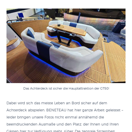
Das Achterdeck ist sicher die Hauptattraktion der GT50!
Dabei wird sich das meiste Leben an Bord sicher auf dem
Achterdeck abspielen. BENETEAU hat hier ganze Arbeit geleistet –
leider bringen unsere Fotos nicht einmal annähernd die
beeindruckenden Ausmaße und den Platz, der Ihnen und Ihren
Gästen hier zur Verfügung steht, rüber. Die zentrale Sitzeinheit