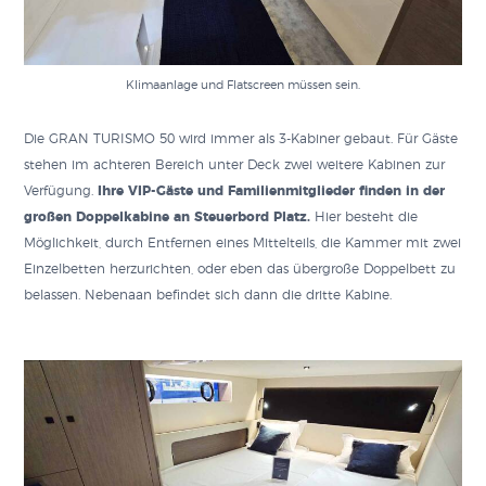
Klimaanlage und Flatscreen müssen sein.
Die GRAN TURISMO 50 wird immer als 3-Kabiner gebaut. Für Gäste
stehen im achteren Bereich unter Deck zwei weitere Kabinen zur
Verfügung.
Ihre VIP-Gäste und Familienmitglieder finden in der
großen Doppelkabine an Steuerbord Platz.
Hier besteht die
Möglichkeit, durch Entfernen eines Mittelteils, die Kammer mit zwei
Einzelbetten herzurichten, oder eben das übergroße Doppelbett zu
belassen. Nebenaan befindet sich dann die dritte Kabine.