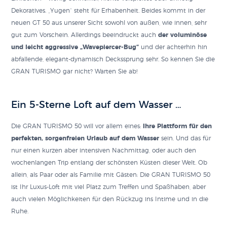
Dekoratives. „Yugen“ steht für Erhabenheit. Beides kommt in der
neuen GT 50 aus unserer Sicht sowohl von außen, wie innen, sehr
gut zum Vorschein. Allerdings beeindruckt auch
der voluminöse
und leicht aggressive „Wavepiercer-Bug“
und der achterhin hin
abfallende, elegant-dynamisch Deckssprung sehr. So kennen Sie die
GRAN TURISMO gar nicht? Warten Sie ab!
Ein 5-Sterne Loft auf dem Wasser …
Die GRAN TURISMO 50 will vor allem eines:
Ihre Plattform für den
perfekten, sorgenfreien Urlaub auf dem Wasser
sein. Und das für
nur einen kurzen aber intensiven Nachmittag, oder auch den
wochenlangen Trip entlang der schönsten Küsten dieser Welt. Ob
allein, als Paar oder als Familie mit Gästen: Die GRAN TURISMO 50
ist Ihr Luxus-Loft mit viel Platz zum Treffen und Spaßhaben, aber
auch vielen Möglichkeiten für den Rückzug ins Intime und in die
Ruhe.