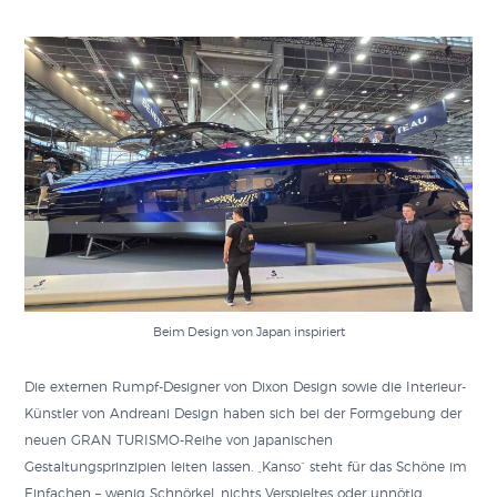
Beim Design von Japan inspiriert
Die externen Rumpf-Designer von Dixon Design sowie die Interieur-
Künstler von Andreani Design haben sich bei der Formgebung der
neuen GRAN TURISMO-Reihe von japanischen
Gestaltungsprinzipien leiten lassen. „Kanso“ steht für das Schöne im
Einfachen – wenig Schnörkel, nichts Verspieltes oder unnötig