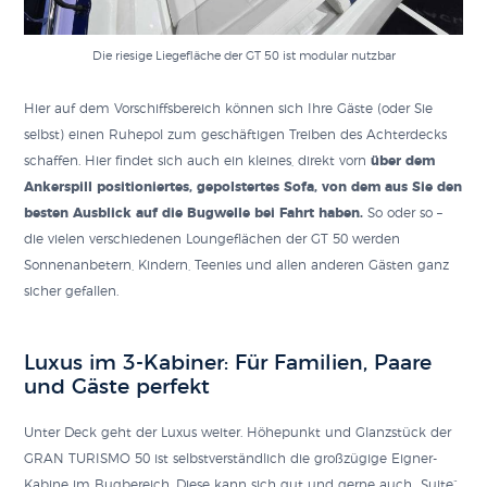
Die riesige Liegefläche der GT 50 ist modular nutzbar
Hier auf dem Vorschiffsbereich können sich Ihre Gäste (oder Sie
selbst) einen Ruhepol zum geschäftigen Treiben des Achterdecks
schaffen. Hier findet sich auch ein kleines, direkt vorn
über dem
Ankerspill positioniertes, gepolstertes Sofa, von dem aus Sie den
besten Ausblick auf die Bugwelle bei Fahrt haben.
So oder so –
die vielen verschiedenen Loungeflächen der GT 50 werden
Sonnenanbetern, Kindern, Teenies und allen anderen Gästen ganz
sicher gefallen.
Luxus im 3-Kabiner: Für Familien, Paare
und Gäste perfekt
Unter Deck geht der Luxus weiter. Höhepunkt und Glanzstück der
GRAN TURISMO 50 ist selbstverständlich die großzügige Eigner-
Kabine im Bugbereich. Diese kann sich gut und gerne auch „Suite“