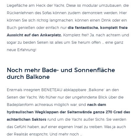
Liegefläche am Heck der Yacht. Diese ist modular umzubauen, die
Rückenlehnen des Sofas können zudem demontiert werden. Hier
können Sie sich richtig langmachen, können einen Drink oder ein
Buch genießen oder einfach nur
die fantastische, komplett freie
Aussicht auf den Ankerplatz.
Komplett frei? Ja, nach achtern und
sogar zu beiden Seiten ist alles um Sie herum offen … eine ganz
neue Erfahrung!
Noch mehr Bade- und Sonnenfläche
durch Balkone
Erstmals integriert BENETEAU abklappbare „Balkone“ an den
Seiten der Yacht. Wo früher nur der ungehinderte Blick über die
Badeplattform achteraus möglich war, sind
nach dem
hydraulischen Wegklappen der Seitenwände ganze 270 Grad des
achterlichen Sektors
rund um die Yacht außer Sicht: Sie werden
das Gefühl haben, auf einer eigenen Insel zu treiben. Was ja auch
der Realität entspricht. Und mehr noch …