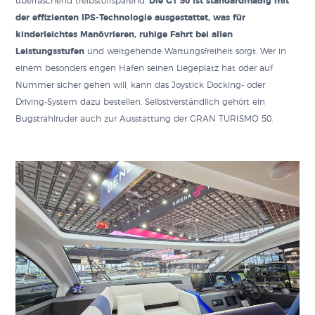
überraschend treibstoffsparend.
Die GT 50 ist standardmäßig mit
der effizienten IPS-Technologie ausgestattet, was für
kinderleichtes Manövrieren, ruhige Fahrt bei allen
Leistungsstufen
und weitgehende Wartungsfreiheit sorgt. Wer in
einem besonders engen Hafen seinen Liegeplatz hat oder auf
Nummer sicher gehen will, kann das Joystick Docking- oder
Driving-System dazu bestellen. Selbstverständlich gehört ein
Bugstrahlruder auch zur Ausstattung der GRAN TURISMO 50.