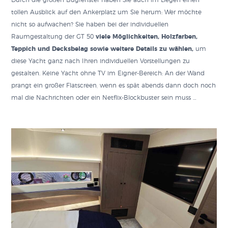
Durch die großen Bugfenster haben Sie auch im Liegen einen
tollen Ausblick auf den Ankerplatz um Sie herum: Wer möchte
nicht so aufwachen? Sie haben bei der individuellen
Raumgestaltung der GT 50
viele Möglichkeiten, Holzfarben,
Teppich und Decksbelag sowie weitere Details zu wählen,
um
diese Yacht ganz nach Ihren individuellen Vorstellungen zu
gestalten. Keine Yacht ohne TV im Eigner-Bereich: An der Wand
prangt ein großer Flatscreen, wenn es spät abends dann doch noch
mal die Nachrichten oder ein Netflix-Blockbuster sein muss …