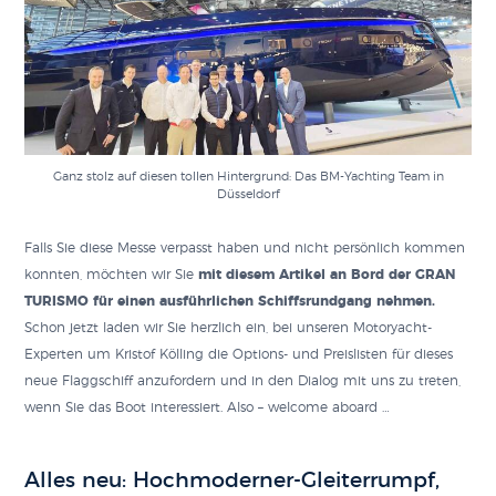
Ganz stolz auf diesen tollen Hintergrund: Das BM-Yachting Team in
Düsseldorf
Falls Sie diese Messe verpasst haben und nicht persönlich kommen
konnten, möchten wir Sie
mit diesem Artikel an Bord der GRAN
TURISMO für einen ausführlichen Schiffsrundgang nehmen.
Schon jetzt laden wir Sie herzlich ein, bei unseren Motoryacht-
Experten um Kristof Kölling die Options- und Preislisten für dieses
neue Flaggschiff anzufordern und in den Dialog mit uns zu treten,
wenn Sie das Boot interessiert. Also – welcome aboard …
Alles neu: Hochmoderner-Gleiterrumpf,