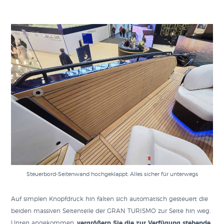
Steuerbord-Seitenwand hochgeklappt: Alles sicher für unterwegs
Auf simplen Knopfdruck hin falten sich automatisch gesteuert die
beiden massiven Seitenteile der GRAN TURISMO zur Seite hin weg.
Unten angekommen,
vergrößern Sie die zur Verfügung stehende