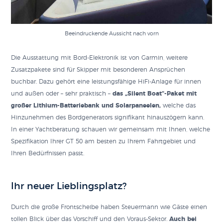
Beeindruckende Aussicht nach vorn
Die Ausstattung mit Bord-Elektronik ist von Garmin, weitere
Zusatzpakete sind für Skipper mit besonderen Ansprüchen
buchbar. Dazu gehört eine leistungsfähige HiFi-Anlage für innen
und außen oder – sehr praktisch –
das „Silent Boat“-Paket mit
großer Lithium-Batteriebank und Solarpaneelen,
welche das
Hinzunehmen des Bordgenerators signifikant hinauszögern kann.
In einer Yachtberatung schauen wir gemeinsam mit Ihnen, welche
Spezifikation Ihrer GT 50 am besten zu Ihrem Fahrtgebiet und
Ihren Bedürfnissen passt.
Ihr neuer Lieblingsplatz?
Durch die große Frontscheibe haben Steuermann wie Gäste einen
tollen Blick über das Vorschiff und den Voraus-Sektor.
Auch bei