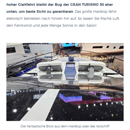
hoher Gleitfahrt bleibt der Bug der GRAN TURISMO 50 eher
unten, um beste Sicht zu garantieren
. Das große Hardtop fährt
elektrisch betrieben nach hinten hin auf: So lassen Sie frische Luft,
den Fahrtwind und jede Menge Sonne in den Salon!
Der fantastische Blick aus dem Hardtop über das Vorschiff