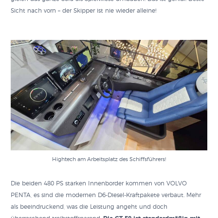
Sicht nach vorn – der Skipper ist nie wieder alleine!
Hightech am Arbeitsplatz des Schiffsführers!
Die beiden 480 PS starken Innenborder kommen von VOLVO
PENTA, es sind die modernen D6-Diesel-Kraftpakete verbaut. Mehr
als beeindruckend, was die Leistung angeht und doch