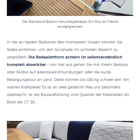
Der Backbord-Balkon heruntergeklappt: Ein Plus an Fläche
sondergleichen
In die an beiden Balkonen fest montierten Hülsen können Sie
Stäbe einführen, um den Sunshade im achteren Bereich zu
vergrößern.
Die Badeplattform achtern ist selbstverständlich
komplett absenkbar
– von hier aus gehen Sie mit Ihrem Beiboot
oder Skidoo auf Abenteuer-Erkundungen oder die kurze
Besorgungstour an Land. Diese können bis 400 kg schwer sein, ein
wahres Kraftpaket! Es ist an alles gedacht! Was uns besonders
überrascht, ist die Bauausführung und Qualität der Materialien an
Bord der GT 50 …