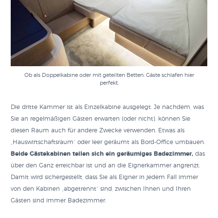
Ob als Doppelkabine oder mit geteilten Betten: Gäste schlafen hier
perfekt.
Die dritte Kammer ist als Einzelkabine ausgelegt. Je nachdem, was
Sie an regelmäßigen Gästen erwarten (oder nicht), können Sie
diesen Raum auch für andere Zwecke verwenden. Etwas als
„Hauswirtschaftsraum“ oder leer geräumt als Bord-Office umbauen.
Beide Gästekabinen teilen sich ein geräumiges Badezimmer,
das
über den Ganz erreichbar ist und an die Eignerkammer angrenzt.
Damit wird sichergestellt, dass Sie als Eigner in jedem Fall immer
von den Kabinen „abgetrennt“ sind, zwischen Ihnen und Ihren
Gästen sind immer Badezimmer.