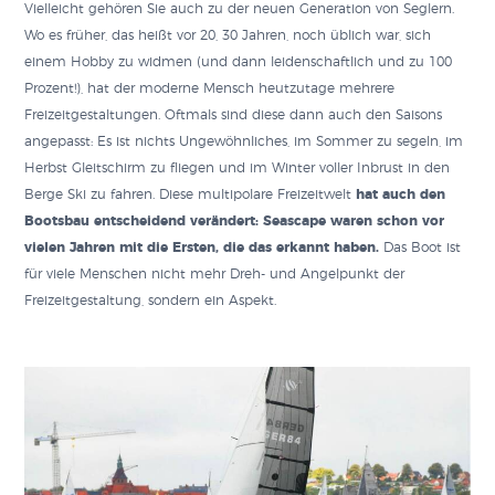
Vielleicht gehören Sie auch zu der neuen Generation von Seglern.
Wo es früher, das heißt vor 20, 30 Jahren, noch üblich war, sich
einem Hobby zu widmen (und dann leidenschaftlich und zu 100
Prozent!), hat der moderne Mensch heutzutage mehrere
Freizeitgestaltungen. Oftmals sind diese dann auch den Saisons
angepasst: Es ist nichts Ungewöhnliches, im Sommer zu segeln, im
Herbst Gleitschirm zu fliegen und im Winter voller Inbrust in den
Berge Ski zu fahren. Diese multipolare Freizeitwelt
hat auch den
Bootsbau entscheidend verändert: Seascape waren schon vor
vielen Jahren mit die Ersten, die das erkannt haben.
Das Boot ist
für viele Menschen nicht mehr Dreh- und Angelpunkt der
Freizeitgestaltung, sondern ein Aspekt.