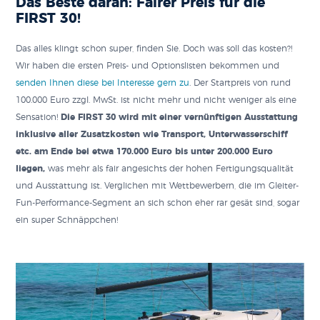
Das Beste daran: Fairer Preis für die
FIRST 30!
Das alles klingt schon super, finden Sie. Doch was soll das kosten?!
Wir haben die ersten Preis- und Optionslisten bekommen und
senden Ihnen diese bei Interesse gern zu
. Der Startpreis von rund
100.000 Euro zzgl. MwSt. ist nicht mehr und nicht weniger als eine
Sensation!
Die FIRST 30 wird mit einer vernünftigen Ausstattung
inklusive aller Zusatzkosten wie Transport, Unterwasserschiff
etc. am Ende bei etwa 170.000 Euro bis unter 200.000 Euro
liegen,
was mehr als fair angesichts der hohen Fertigungsqualität
und Ausstattung ist. Verglichen mit Wettbewerbern, die im Gleiter-
Fun-Performance-Segment an sich schon eher rar gesät sind, sogar
ein super Schnäppchen!