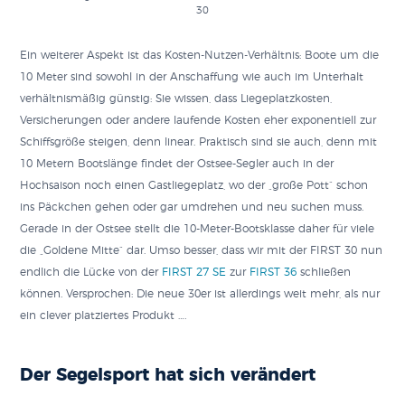
30
Ein weiterer Aspekt ist das Kosten-Nutzen-Verhältnis: Boote um die
10 Meter sind sowohl in der Anschaffung wie auch im Unterhalt
verhältnismäßig günstig: Sie wissen, dass Liegeplatzkosten,
Versicherungen oder andere laufende Kosten eher exponentiell zur
Schiffsgröße steigen, denn linear. Praktisch sind sie auch, denn mit
10 Metern Bootslänge findet der Ostsee-Segler auch in der
Hochsaison noch einen Gastliegeplatz, wo der „große Pott“ schon
ins Päckchen gehen oder gar umdrehen und neu suchen muss.
Gerade in der Ostsee stellt die 10-Meter-Bootsklasse daher für viele
die „Goldene Mitte“ dar. Umso besser, dass wir mit der FIRST 30 nun
endlich die Lücke von der
FIRST 27 SE
zur
FIRST 36
schließen
können. Versprochen: Die neue 30er ist allerdings weit mehr, als nur
ein clever platziertes Produkt ….
Der Segelsport hat sich verändert