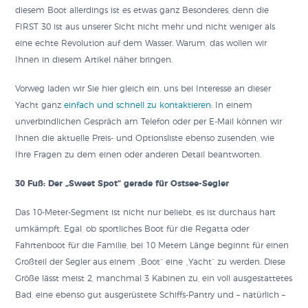
diesem Boot allerdings ist es etwas ganz Besonderes, denn die
FIRST 30 ist aus unserer Sicht nicht mehr und nicht weniger als
eine echte Revolution auf dem Wasser. Warum, das wollen wir
Ihnen in diesem Artikel näher bringen.
Vorweg laden wir Sie hier gleich ein, uns bei Interesse an dieser
Yacht ganz
einfach und schnell zu kontaktieren
: In einem
unverbindlichen Gespräch am Telefon oder per E-Mail können wir
Ihnen die aktuelle Preis- und Optionsliste ebenso zusenden, wie
Ihre Fragen zu dem einen oder anderen Detail beantworten.
30 Fuß: Der „Sweet Spot“ gerade für Ostsee-Segler
Das 10-Meter-Segment ist nicht nur beliebt, es ist durchaus hart
umkämpft. Egal, ob sportliches Boot für die Regatta oder
Fahrtenboot für die Familie, bei 10 Metern Länge beginnt für einen
Großteil der Segler aus einem „Boot“ eine „Yacht“ zu werden. Diese
Größe lässt meist 2, manchmal 3 Kabinen zu, ein voll ausgestattetes
Bad, eine ebenso gut ausgerüstete Schiffs-Pantry und – natürlich –