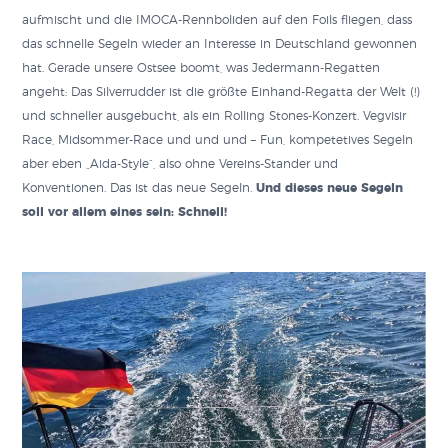
aufmischt und die IMOCA-Rennboliden auf den Foils fliegen, dass
das schnelle Segeln wieder an Interesse in Deutschland gewonnen
hat. Gerade unsere Ostsee boomt, was Jedermann-Regatten
angeht: Das Silverrudder ist die größte Einhand-Regatta der Welt (!)
und schneller ausgebucht, als ein Rolling Stones-Konzert. Vegvisir
Race, Midsommer-Race und und und – Fun, kompetetives Segeln
aber eben „Aida-Style“, also ohne Vereins-Stander und
Konventionen. Das ist das neue Segeln.
Und dieses neue Segeln
soll vor allem eines sein: Schnell!