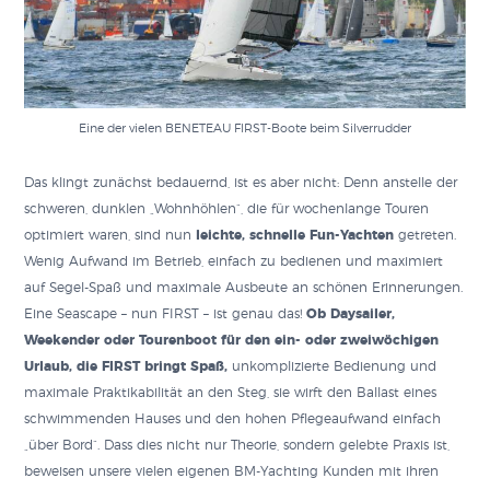
Eine der vielen BENETEAU FIRST-Boote beim Silverrudder
Das klingt zunächst bedauernd, ist es aber nicht: Denn anstelle der
schweren, dunklen „Wohnhöhlen“, die für wochenlange Touren
optimiert waren, sind nun
leichte, schnelle Fun-Yachten
getreten.
Wenig Aufwand im Betrieb, einfach zu bedienen und maximiert
auf Segel-Spaß und maximale Ausbeute an schönen Erinnerungen.
Eine Seascape – nun FIRST – ist genau das!
Ob Daysailer,
Weekender oder Tourenboot für den ein- oder zweiwöchigen
Urlaub, die FIRST bringt Spaß,
unkomplizierte Bedienung und
maximale Praktikabilität an den Steg, sie wirft den Ballast eines
schwimmenden Hauses und den hohen Pflegeaufwand einfach
„über Bord“. Dass dies nicht nur Theorie, sondern gelebte Praxis ist,
beweisen unsere vielen eigenen BM-Yachting Kunden mit ihren