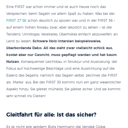
Eine FIRST war schon immer und ist auch heute noch das
Versprechen, beim Segeln vor allem Spaß zu haben. Was bei der
FIRST 27 SE
schon deutlich zu spüren war und in der FIRST 36 –
auf einem hohen Niveau zwar, aber deutlich zu sehen – ist die
Tendenz, Unnötiges, Veraltetes, Überholtes einfach abzuwerfen, an
Land zu lassen.
Schwere Holz-Intarsien beispielsweise,
überbordende Deko: All das sieht zwar vielleicht schick aus,
kostet aber nur Gewicht, muss gepflegt werden und hat kaum
Nutzen.
Konsequenter Leichtbau in Struktur und Ausrüstung, der
Fokus auf hochwertige Beschläge und eine Ausrichtung auf die
Essenz des Segelns, nämlich das Segeln selbst, zeichnet die FIRST
als „Marke“ aus. Bei der FIRST 30 kommt nun ein ganz wesentlicher
Aspekt hinzu: Sie gleitet mühelos. Sie gleitet sicher. Und sie kommt
sehr schnell ins Gleiten!
Gleitfahrt für alle: Ist das sicher?
Es ist nicht erst seitdem Boris Herrmann die Vendeé Globe