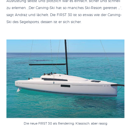
Ausrüstung selbst und plötzlich war es einfach, sicher und schnell
zu erlernen. „Der Carving-Ski hat so manches Ski-Resort gerettet …“,
sagt Andraz und lächelt. Die FIRST 30 ist so etwas wie der Carving-
Ski des Segelsports, dessen ist er sich sicher.
Die neue FIRST 30 als Rendering: Klassisch, aber rassig