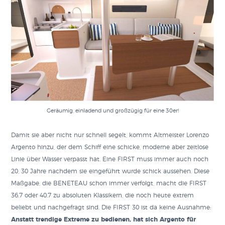
Geräumig, einladend und großzügig für eine 30er!
Damit sie aber nicht nur schnell segelt, kommt Altmeister Lorenzo
Argento hinzu, der dem Schiff eine schicke, moderne aber zeitlose
Linie über Wasser verpasst hat. Eine FIRST muss immer auch noch
20, 30 Jahre nachdem sie eingeführt wurde schick aussehen. Diese
Maßgabe, die BENETEAU schon immer verfolgt, macht die FIRST
36.7 oder 40.7 zu absoluten Klassikern, die noch heute extrem
beliebt und nachgefragt sind. Die FIRST 30 ist da keine Ausnahme:
Anstatt trendige Extreme zu bedienen, hat sich Argento für