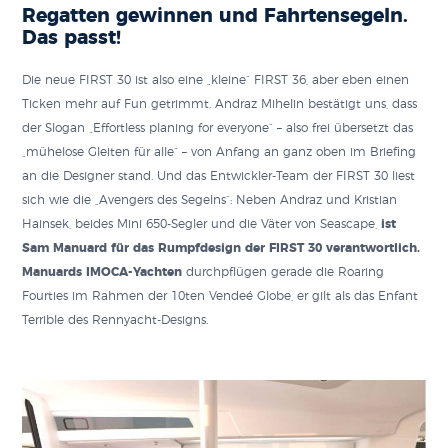
Regatten gewinnen und Fahrtensegeln.
Das passt!
Die neue FIRST 30 ist also eine „kleine“ FIRST 36, aber eben einen
Ticken mehr auf Fun getrimmt. Andraz Mihelin bestätigt uns, dass
der Slogan „Effortless planing for everyone“ – also frei übersetzt das
„mühelose Gleiten für alle“ – von Anfang an ganz oben im Briefing
an die Designer stand. Und das Entwickler-Team der FIRST 30 liest
sich wie die „Avengers des Segelns“: Neben Andraz und Kristian
Hainsek, beides Mini 650-Segler und die Väter von Seascape,
ist
Sam Manuard für das Rumpfdesign der FIRST 30 verantwortlich.
Manuards IMOCA-Yachten
durchpflügen gerade die Roaring
Fourties im Rahmen der 10ten Vendeé Globe, er gilt als das Enfant
Terrible des Rennyacht-Designs.