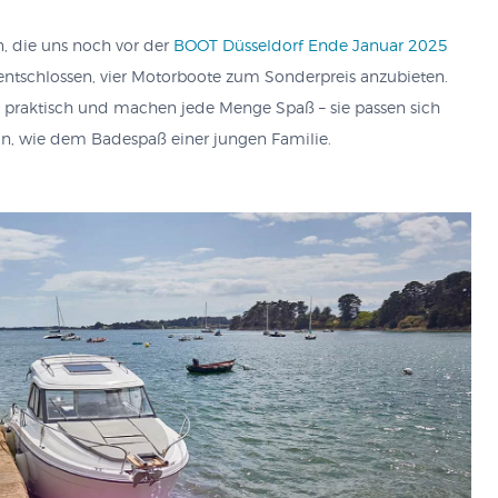
n, die uns noch vor der
BOOT Düsseldorf Ende Januar 2025
entschlossen, vier Motorboote zum Sonderpreis anzubieten.
 praktisch und machen jede Menge Spaß – sie passen sich
an, wie dem Badespaß einer jungen Familie.