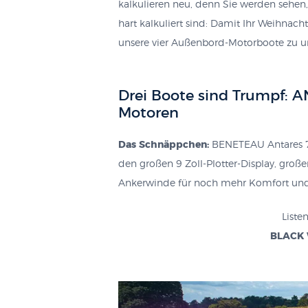
kalkulieren neu, denn Sie werden sehen
hart kalkuliert sind: Damit Ihr Weihnac
unsere vier Außenbord-Motorboote zu u
Drei Boote sind Trumpf: 
Motoren
Das Schnäppchen:
BENETEAU Antares 7 
den großen 9 Zoll-Plotter-Display, große
Ankerwinde für noch mehr Komfort und
Liste
BLACK 