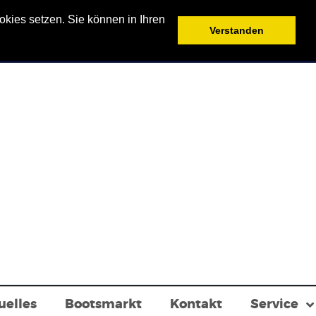
kies setzen. Sie können in Ihren
Verstanden
uelles
Bootsmarkt
Kontakt
Service