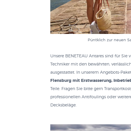
Püntklich zur neuen S
Unsere BENETEAU Antares sind für Sie 
Techniker mit den bewährten, verläss
ausgestattet. In unserem Angebots-Pake
Flensburg mit Erstwasserung, Inbetr
Teile. Fragen Sie bitte gern Transportko
professionellen Antifoulings oder weite
Decksbeläge.