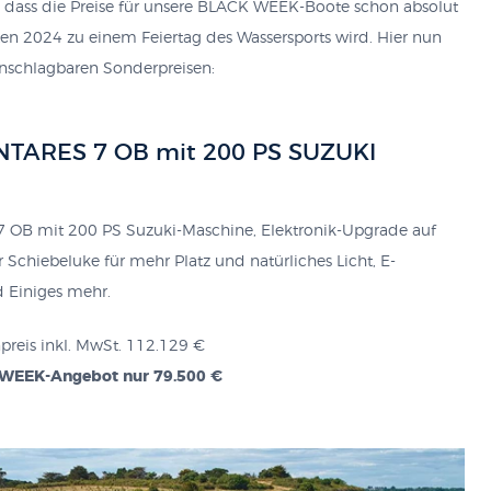
, dass die Preise für unsere BLACK WEEK-Boote schon absolut
hten 2024 zu einem Feiertag des Wassersports wird. Hier nun
nschlagbaren Sonderpreisen:
ANTARES 7 OB mit 200 PS SUZUKI
OB mit 200 PS Suzuki-Maschine, Elektronik-Upgrade auf
r Schiebeluke für mehr Platz und natürliches Licht, E-
 Einiges mehr.
npreis inkl. MwSt. 112.129 €
WEEK-Angebot nur 79.500 €