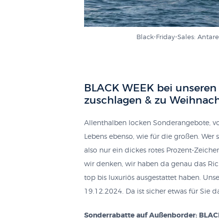
Black-Friday-Sales: Anta
BLACK WEEK bei unseren 
zuschlagen & zu Weihnach
Allenthalben locken Sonderangebote, vor
Lebens ebenso, wie für die großen. Wer s
also nur ein dickes rotes Prozent-Zeiche
wir denken, wir haben da genau das Rich
top bis luxuriös ausgestattet haben. Unse
19.12.2024. Da ist sicher etwas für Sie d
Sonderrabatte auf Außenborder: BLAC