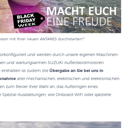
aison mit Ihrer neuen ANTARES durchstarten?“
vorkonfiguriert und werden durch unsere eigenen Maschinen-
lichen und wartungsarmen SUZUKI Außenbordmotoren
t enthalten ist zudem die
Übergabe an Sie bei uns in
iebnahme
aller mechanischen, elektrischen und elektronischen
sten zum Revier Ihrer Wahl an, das Aufbringen eines
re Spezial-Ausstattungen, wie Onboard-WiFi oder spezielle