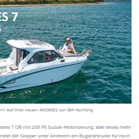
sen? Auf Ihrer neuen ANTARES von BM-Yachting
res 7 OB mit 200 PS Suzuki-Motorisierung, aber etwas mehr
indet der Skipper unter Anderem ein Bugstrahlruder für noch