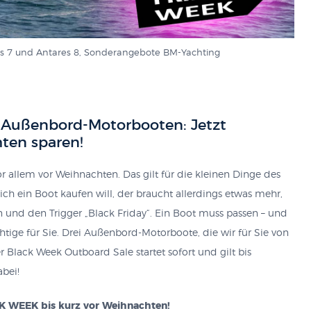
res 7 und Antares 8, Sonderangebote BM-Yachting
Außenbord-Motorbooten: Jetzt
ten sparen!
 allem vor Weihnachten. Das gilt für die kleinen Dinge des
ich ein Boot kaufen will, der braucht allerdings etwas mehr,
n und den Trigger „Black Friday“. Ein Boot muss passen – und
tige für Sie. Drei Außenbord-Motorboote, die wir für Sie von
r Black Week Outboard Sale startet sofort und gilt bis
abei!
K WEEK bis kurz vor Weihnachten!